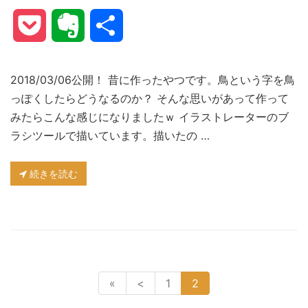
Pocket
Evernote
共
有
2018/03/06公開！ 昔に作ったやつです。鳥という字を鳥
っぽくしたらどうなるのか？ そんな思いがあって作って
みたらこんな感じになりましたｗ イラストレーターのブ
ラシツールで描いています。描いたの …
続きを読む
«
<
1
2