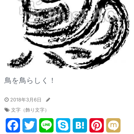
鳥を鳥らしく！
2018年3月6日
文字（飾り文字）
Facebook
Twitter
Line
Skype
Hatena
Pinterest
Mixi