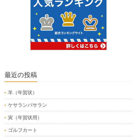
最近の投稿
羊（年賀状）
ケサランパサラン
寅（年賀状用）
ゴルフカート