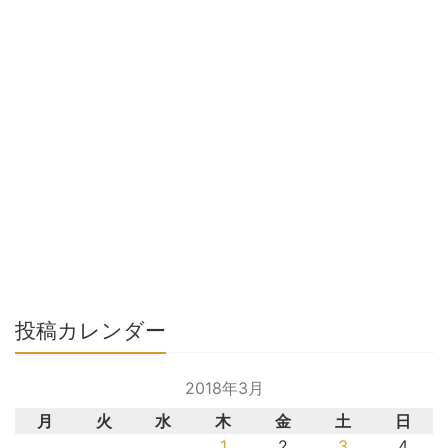
投稿カレンダー
2018年3月
月
火
水
木
金
土
日
1
2
3
4