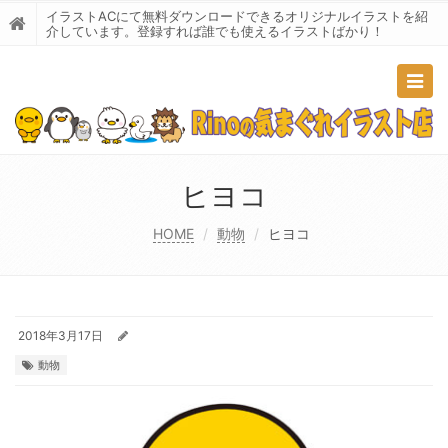
イラストACにて無料ダウンロードできるオリジナルイラストを紹
介しています。登録すれば誰でも使えるイラストばかり！
Togg
navig
ヒヨコ
HOME
動物
ヒヨコ
2018年3月17日
動物