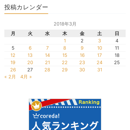
投稿カレンダー
2018年3月
月
火
水
木
金
土
日
1
2
3
4
5
6
7
8
9
10
11
12
13
14
15
16
17
18
19
20
21
22
23
24
25
26
27
28
29
30
31
« 2月
4月 »