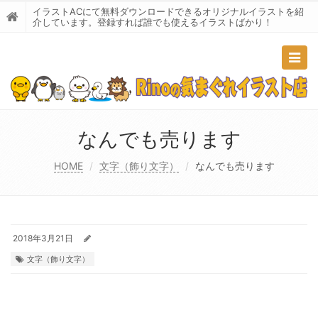
イラストACにて無料ダウンロードできるオリジナルイラストを紹
介しています。登録すれば誰でも使えるイラストばかり！
Togg
navig
なんでも売ります
HOME
文字（飾り文字）
なんでも売ります
2018年3月21日
文字（飾り文字）