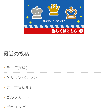
最近の投稿
羊（年賀状）
ケサランパサラン
寅（年賀状用）
ゴルフカート
ボウリング