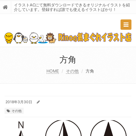
イラストACにて無料ダウンロードできるオリジナルイラストを紹
介しています。登録すれば誰でも使えるイラストばかり！
Togg
navig
方角
HOME
その他
方角
2018年3月30日
その他