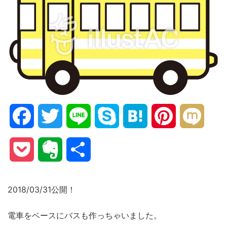
Facebook
Twitter
Line
Skype
Hatena
Pinterest
Mixi
Pocket
Evernote
共
有
2018/03/31公開！
電車をベースにバスも作っちゃいました。