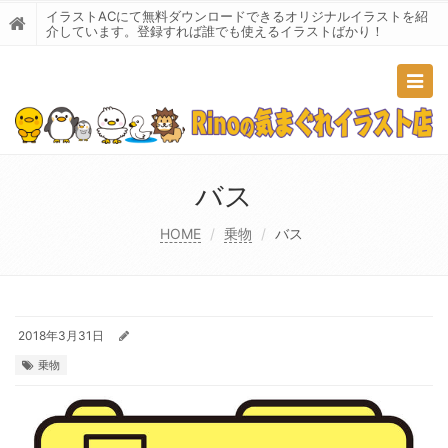
イラストACにて無料ダウンロードできるオリジナルイラストを紹
介しています。登録すれば誰でも使えるイラストばかり！
Togg
navig
バス
HOME
乗物
バス
2018年3月31日
乗物