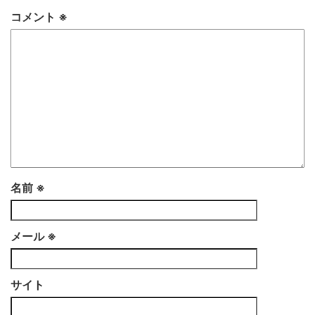
コメント
※
名前
※
メール
※
サイト