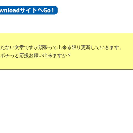
つたない文章ですが頑張って出来る限り更新していきます。
もポチっと応援お願い出来ますか？