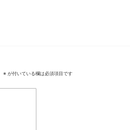
。
※
が付いている欄は必須項目です