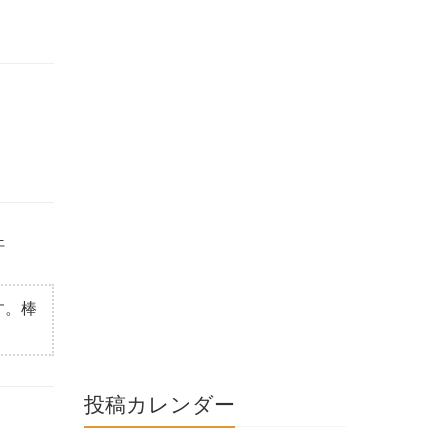
汗
す。棒
投稿カレンダー