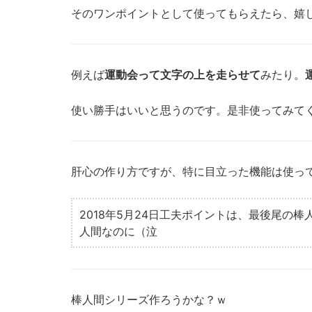
そのワンポイントとして使ってもらえたら、嬉
例えば
運動会って文字の上を走らせて
みたり。
使い勝手はいいと思うのです。是非使ってみて
肝心の作り方ですが、特に目立った機能は使っ
2018年5月24日工夫ポイントは、最後尾の
人間なのに（泣
棒人間シリーズ作ろうかな？ｗ