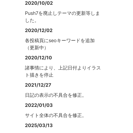
2020/10/02
Push7を廃止しテーマの更新等しま
した。
2020/12/02
各投稿頁にseoキーワードを追加
（更新中）
2020/12/10
諸事情により、上記日付よりイラス
ト描きを停止
2021/12/27
日記の表示の不具合を修正。
2022/01/03
サイト全体の不具合を修正。
2025/03/13