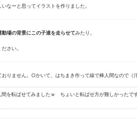
しいなーと思ってイラストを作りました。
運動場の背景にこの子達を走らせて
みたり。
ください。
ておりません。○かいて、はちまき作って線で棒人間なので（
棒人間を転ばせてみましたｗ ちょいと転ばせ方が難しかったで