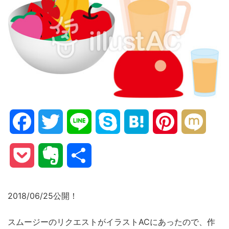
Facebook
Twitter
Line
Skype
Hatena
Pinterest
Mixi
Pocket
Evernote
共
有
2018/06/25公開！
スムージーのリクエストがイラストACにあったので、作