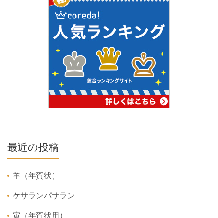
最近の投稿
羊（年賀状）
ケサランパサラン
寅（年賀状用）