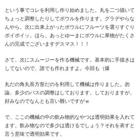
という事でコレを利用し作り始めました。丸を二つ描いて
ちょっと調整したりしてボウルを作ります。グラデやらな
んやら。次に出来上がったボウルにフルーツを選りすぐり
ポイポイッ。ほら、あっとゆーまにボウルに果物がたくさ
んの完成でございますデスマス！！！
さて、次にスムージーを作る機械です。基本的に手描きは
してないので、誰でも作れますよ。今回も（爆
丸だの角丸長方形だのを利用して機械は作りました。勿
論、多少のパスの調整はしております。しておりますが、
好みなのでなんとも言い難いですがｗ
で、ここの機械の中の飲み物的なやつは透明効果を入れて
ます。飲み物なので多少は透けるでしょう？それを表すと
言う意味で透明効果です。