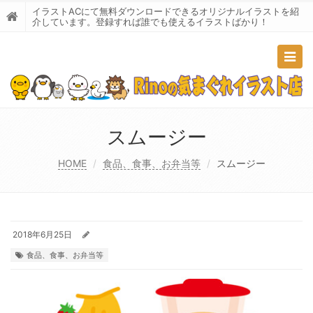
イラストACにて無料ダウンロードできるオリジナルイラストを紹
介しています。登録すれば誰でも使えるイラストばかり！
Togg
navig
スムージー
HOME
食品、食事、お弁当等
スムージー
2018年6月25日
食品、食事、お弁当等