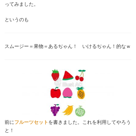
ってみました。
というのも
スムージー＝果物＝あるぢゃん！ いけるぢゃん！的なｗ
前に
フルーツセット
を書きました。これを利用してやろう
と！