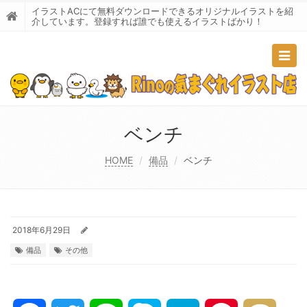
イラストACにて無料ダウンロードできるオリジナルイラストを紹
介しています。登録すれば誰でも使えるイラストばかり！
Togg
navig
ベンチ
HOME
備品
ベンチ
2018年6月29日
備品
その他