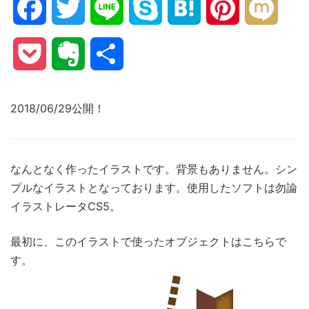
Facebook
Twitter
Line
Skype
Hatena
Pinterest
Mixi
Pocket
Evernote
共
有
2018/06/29公開！
なんとなく作ったイラストです。背景もありません。シン
プルなイラストとなっております。使用したソフトは勿論
イラストレータCS5。
最初に、このイラストで使ったオブジェクトはこちらで
す。