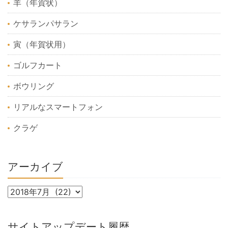
羊（年賀状）
ケサランパサラン
寅（年賀状用）
ゴルフカート
ボウリング
リアルなスマートフォン
クラゲ
アーカイブ
サイトアップデート履歴