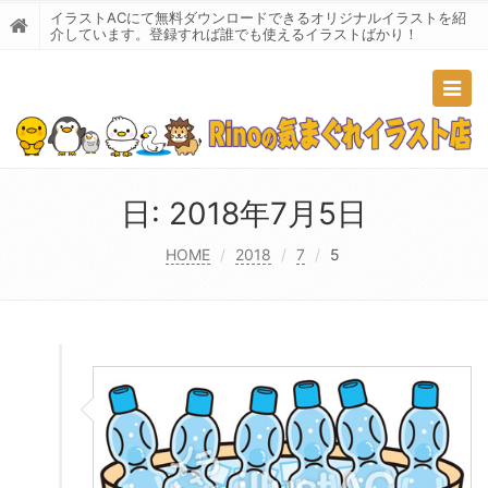
イラストACにて無料ダウンロードできるオリジナルイラストを紹
介しています。登録すれば誰でも使えるイラストばかり！
Togg
navig
日:
2018年7月5日
HOME
2018
7
5