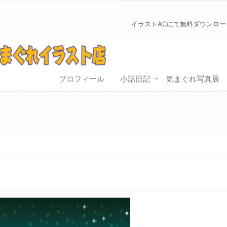
イラストACにて無料ダウンロ
プロフィール
小話日記
気まぐれ写真展