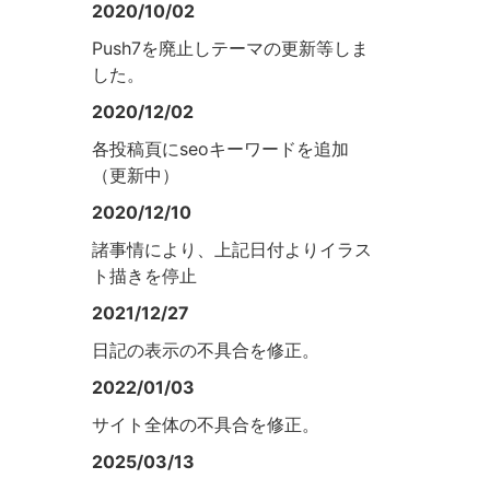
2020/10/02
Push7を廃止しテーマの更新等しま
した。
2020/12/02
各投稿頁にseoキーワードを追加
（更新中）
2020/12/10
諸事情により、上記日付よりイラス
ト描きを停止
2021/12/27
日記の表示の不具合を修正。
2022/01/03
サイト全体の不具合を修正。
2025/03/13