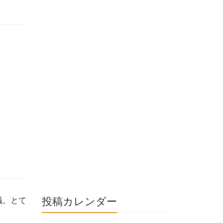
投稿カレンダー
議。とて