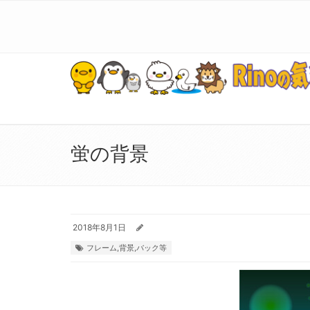
蛍の背景
2018年8月1日
フレーム,背景,バック等