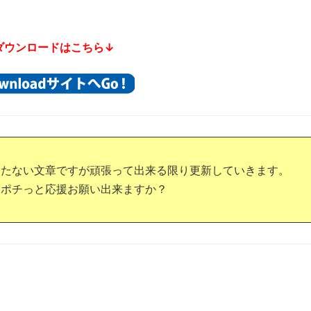
ダウンロードはこちら↓
つたない文章ですが頑張って出来る限り更新していきます。
もポチっと応援お願い出来ますか？