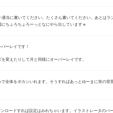
い適当に書いてください。たくさん書いてください。あとはラ
端にちょろちょろーっとなにやら出していますｗ
ーバーレイです！
ズを変えたりして月と同様にオーバーレイです。
みで全体をボカシいれます。そうすればあっとゆーまに蛍の背
ウンロードすれば設定はみれちゃいます。イラストレータのバ