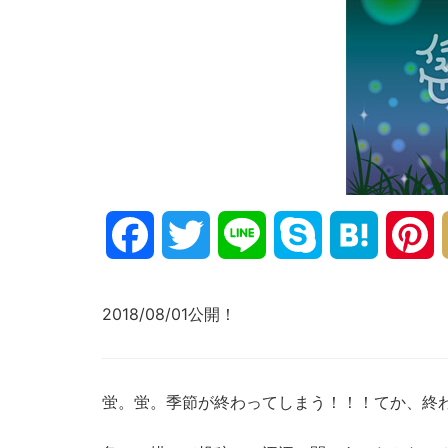
Facebook
Twitter
Line
Skype
Hatena
P
2018/08/01公開！
蛍。蛍。季節が終わってしまう！！！てか、終