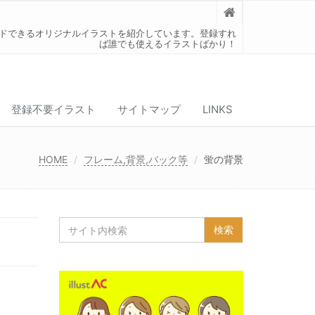
ードできるオリジナルイラストを紹介しています。登録すれ
ば誰でも使えるイラストばかり！
登録不要イラスト
サイトマップ
LINKS
HOME
フレーム,背景,バック等
蛍の背景