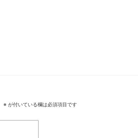
。
※
が付いている欄は必須項目です