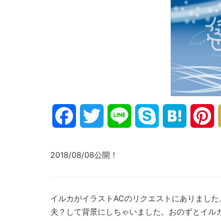
Facebook
Twitter
Line
Skype
Hatena
P
2018/08/08公開！
イルカがイラストACのリクエストにありまし
夫？して背景にしちゃいました。おのずとイル