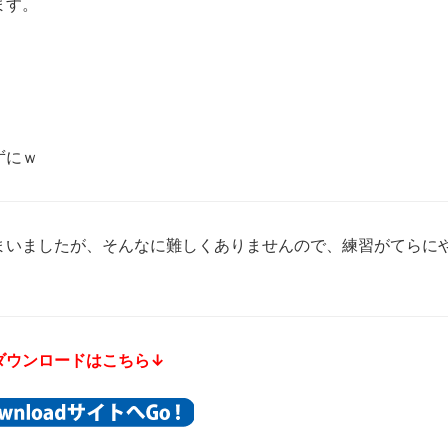
ます。
。
ずにｗ
まいましたが、そんなに難しくありませんので、練習がてらに
ダウンロードはこちら↓