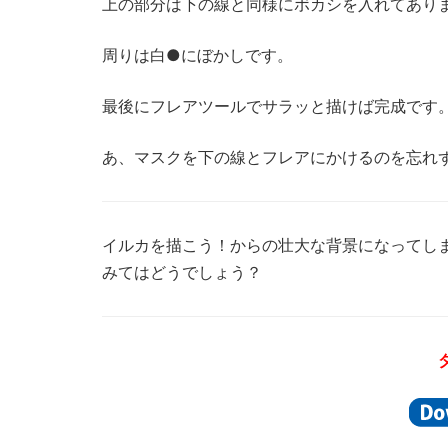
上の部分は下の線と同様にボカシを入れてあり
周りは白●にぼかしです。
最後にフレアツールでサラッと描けば完成です
あ、マスクを下の線とフレアにかけるのを忘れ
イルカを描こう！からの壮大な背景になってし
みてはどうでしょう？