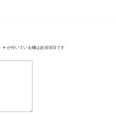
。
※
が付いている欄は必須項目です