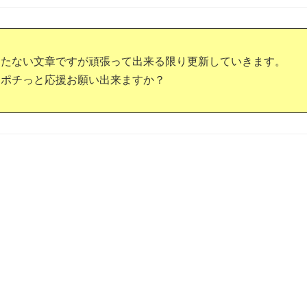
つたない文章ですが頑張って出来る限り更新していきます。
もポチっと応援お願い出来ますか？