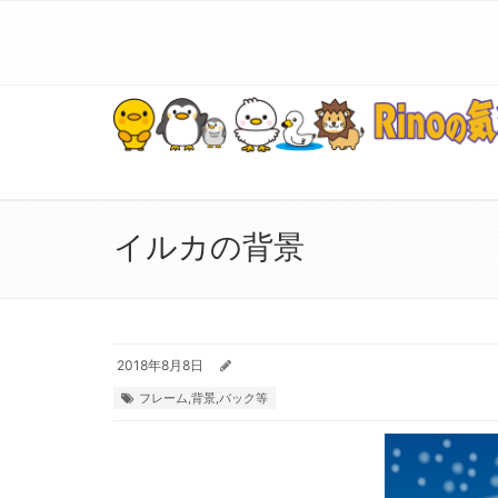
イルカの背景
2018年8月8日
フレーム,背景,バック等