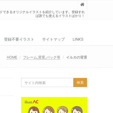
ードできるオリジナルイラストを紹介しています。登録すれ
ば誰でも使えるイラストばかり！
登録不要イラスト
サイトマップ
LINKS
HOME
フレーム,背景,バック等
イルカの背景