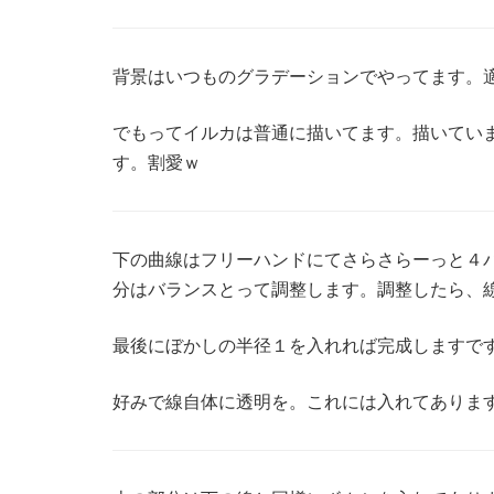
背景はいつものグラデーションでやってます。
でもってイルカは普通に描いてます。描いてい
す。割愛ｗ
下の曲線はフリーハンドにてさらさらーっと４
分はバランスとって調整します。調整したら、
最後にぼかしの半径１を入れれば完成しますで
好みで線自体に透明を。これには入れてありま