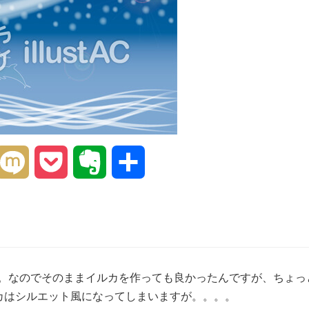
interest
Mixi
Pocket
Evernote
共
有
た。なのでそのままイルカを作っても良かったんですが、ちょっ
カはシルエット風になってしまいますが。。。。