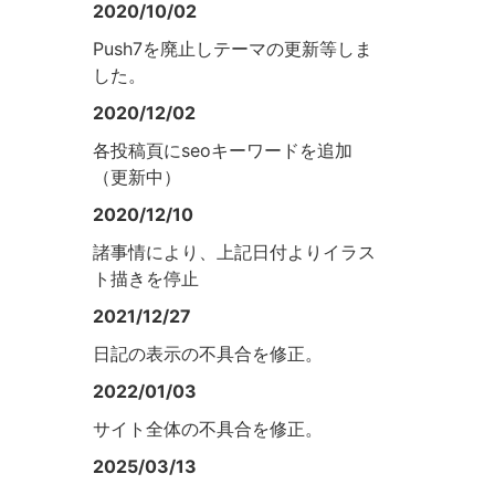
2020/10/02
Push7を廃止しテーマの更新等しま
した。
2020/12/02
各投稿頁にseoキーワードを追加
（更新中）
2020/12/10
諸事情により、上記日付よりイラス
ト描きを停止
2021/12/27
日記の表示の不具合を修正。
2022/01/03
サイト全体の不具合を修正。
2025/03/13