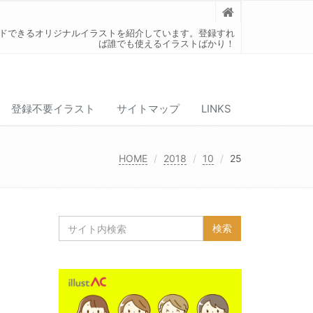
ードできるオリジナルイラストを紹介しています。登録すれ
ば誰でも使えるイラストばかり！
登録不要イラスト
サイトマップ
LINKS
HOME
2018
10
25