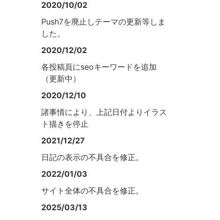
2020/10/02
Push7を廃止しテーマの更新等しま
した。
2020/12/02
各投稿頁にseoキーワードを追加
（更新中）
2020/12/10
諸事情により、上記日付よりイラス
ト描きを停止
2021/12/27
日記の表示の不具合を修正。
2022/01/03
サイト全体の不具合を修正。
2025/03/13