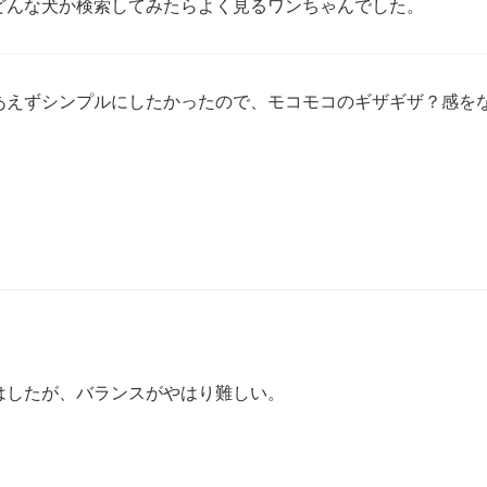
どんな犬か検索してみたらよく見るワンちゃんでした。
あえずシンプルにしたかったので、モコモコのギザギザ？感を
。
はしたが、バランスがやはり難しい。