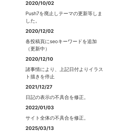
2020/10/02
Push7を廃止しテーマの更新等しま
した。
2020/12/02
各投稿頁にseoキーワードを追加
（更新中）
2020/12/10
諸事情により、上記日付よりイラス
ト描きを停止
2021/12/27
日記の表示の不具合を修正。
2022/01/03
サイト全体の不具合を修正。
2025/03/13