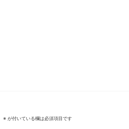
。
※
が付いている欄は必須項目です