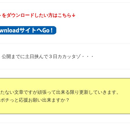
トをダウンロードしたい方はこちら
↓
 公開までに土日挟んで３日カカッタゾ・・・
つたない文章ですが頑張って出来る限り更新していきます。
もポチっと応援お願い出来ますか？