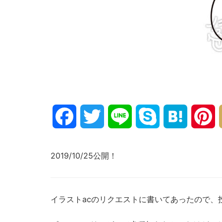
Facebook
Twitter
Line
Skype
Hatena
P
2019/10/25公開！
イラストacのリクエストに書いてあったので、