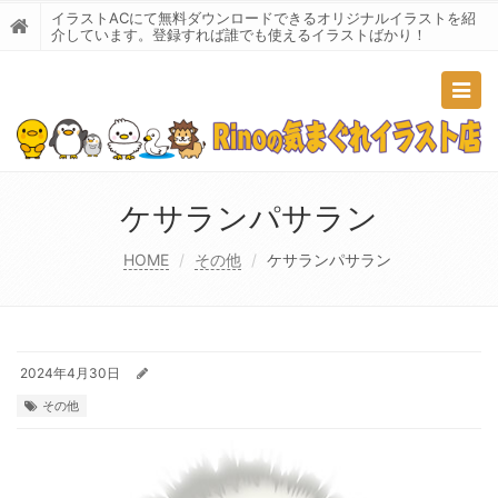
イラストACにて無料ダウンロードできるオリジナルイラストを紹
介しています。登録すれば誰でも使えるイラストばかり！
Togg
navig
ケサランパサラン
HOME
その他
ケサランパサラン
2024年4月30日
その他