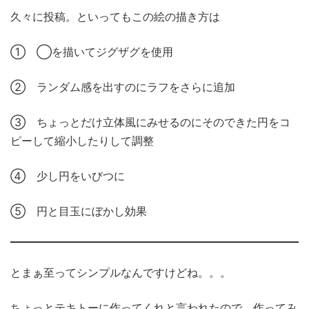
久々に投稿。といってもこの絵の描き方は
① ◯を描いてジグザグを使用
② ランダム感を出すのにラフをさらに追加
③ ちょっとだけ立体風にみせるのにそのできた円をコ
ピーして縮小したりして調整
④ 少し円をいびつに
⑤ 円と目玉にぼかし効果
とまぁ至ってシンプルなんですけどね。。。
ちょっとテキトーに作ってくれと言われたので、作ってみ