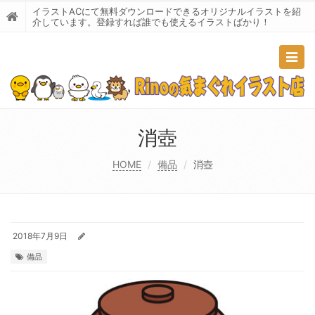
イラストACにて無料ダウンロードできるオリジナルイラストを紹
介しています。登録すれば誰でも使えるイラストばかり！
Togg
navig
消壺
HOME
備品
消壺
2018年7月9日
備品