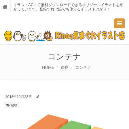
イラストACにて無料ダウンロードできるオリジナルイラストを紹
介しています。登録すれば誰でも使えるイラストばかり！
Togg
navig
コンテナ
HOME
建物
コンテナ
2018年10月23日
建物