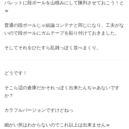
パレットに段ボールを山積みにして陳列させておこう！と
ｗ
普通の段ボールじゃ結論コンテナと同じになり、工夫がな
いので段ボールにガムテープを貼り付けておきました。
そしてそれをひたすら乱雑っぽく並べまくり。
どうです！
そこら辺の倉庫だかそれっぽく出来たんぢゃあないです
か？
カラフルバージョンですけどねっ
細かい所はわからないのでこれ以上は出来ませんｗ