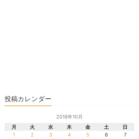
投稿カレンダー
2018年10月
月
火
水
木
金
土
日
1
2
3
4
5
6
7